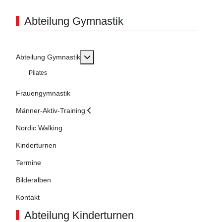
Abteilung Gymnastik
MOD_MENU_TOGGLE_SUBMENU_LAB
Abteilung Gymnastik
Pilates
Frauengymnastik
Männer-Aktiv-Training
Nordic Walking
Kinderturnen
Termine
Bilderalben
Kontakt
Abteilung Kinderturnen