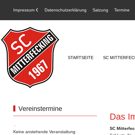
Impressum
Datenschutzerklärung
Satzung
Termine
STARTSEITE
SC MITTERFEC
Vereinstermine
Das I
Vereinstermine
SC Mitterfe
Keine anstehende Veranstaltung