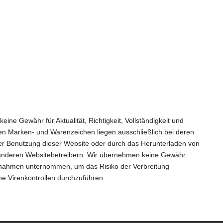
ne Gewähr für Aktualität, Richtigkeit, Vollständigkeit und
zten Marken- und Warenzeichen liegen ausschließlich bei deren
s der Benutzung dieser Website oder durch das Herunterladen von
u anderen Websitebetreibern. Wir übernehmen keine Gewähr
aßnahmen unternommen, um das Risiko der Verbreitung
ne Virenkontrollen durchzuführen.