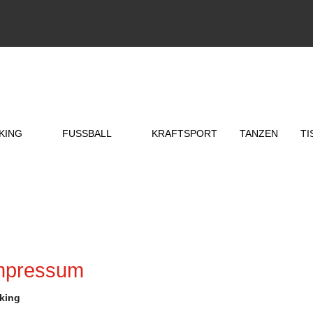
KING
FUSSBALL
KRAFTSPORT
TANZEN
TI
mpressum
cking