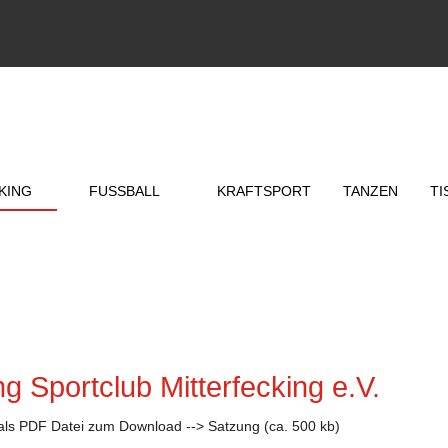
KING
FUSSBALL
KRAFTSPORT
TANZEN
TI
g Sportclub Mitterfecking e.V.
 als PDF Datei zum Download
--> Satzung
(ca. 500 kb)