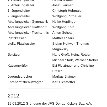
2. Abteilungsleiter
Josef Blaimer
1. Jugendleiter
Christoph Hobmaier
2. Jugendleiter
Wolfgang Pirthauer
Abteilungsleiter Gymnastik
Heike Hopfinger
Abteilungsleiter Kraftsport
Wolfgang Kolb
Abteilungsleiter Tischtennis
Anton Schott
Platzkassier
Matthias Stark
stellv. Platzkassier
Stefan Hettwer, Thomas
Magowsky
Beisitzer
Hans Groß, Heinz Rottler
Michael Stark, Werner Strobel
Kassenprüfer
Evi Flotzinger und Christine
Fritsch
Jugendsprecher
Markus Blaimer
Ehrenamtsbeauftragter
Karl Eichstetter
2012
16.03.2012 Gründung der JFG Donau-Kickers Saal e.V.