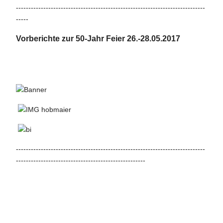
----------------------------------------------------------------------------
-----
Vorberichte zur 50-Jahr Feier 26.-28.05.2017
----------------------------------------------------------------------------
----------------------------------------------------