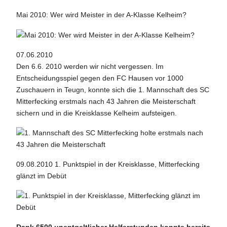
Mai 2010: Wer wird Meister in der A-Klasse Kelheim?
07.06.2010
Den 6.6. 2010 werden wir nicht vergessen. Im
Entscheidungsspiel gegen den FC Hausen vor 1000
Zuschauern in Teugn, konnte sich die 1. Mannschaft des SC
Mitterfecking erstmals nach 43 Jahren die Meisterschaft
sichern und in die Kreisklasse Kelheim aufsteigen.
09.08.2010 1. Punktspiel in der Kreisklasse, Mitterfecking
glänzt im Debüt
Dank 6500 unentgeltlicher Helferstunden konnte bereits