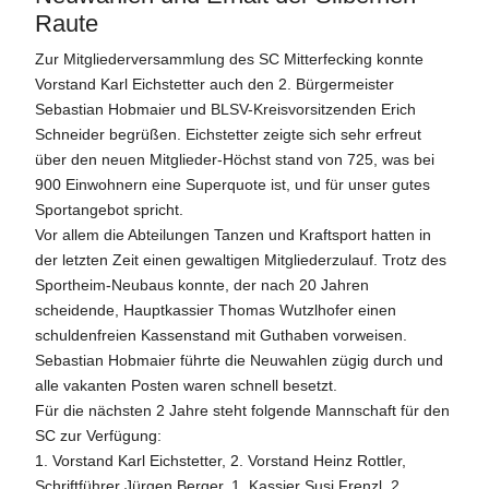
Raute
Zur Mitgliederversammlung des SC Mitterfecking konnte
Vorstand Karl Eichstetter auch den 2. Bürgermeister
Sebastian Hobmaier und BLSV-Kreisvorsitzenden Erich
Schneider begrüßen. Eichstetter zeigte sich sehr erfreut
über den neuen Mitglieder-Höchst stand von 725, was bei
900 Einwohnern eine Superquote ist, und für unser gutes
Sportangebot spricht.
Vor allem die Abteilungen Tanzen und Kraftsport hatten in
der letzten Zeit einen gewaltigen Mitgliederzulauf. Trotz des
Sportheim-Neubaus konnte, der nach 20 Jahren
scheidende, Hauptkassier Thomas Wutzlhofer einen
schuldenfreien Kassenstand mit Guthaben vorweisen.
Sebastian Hobmaier führte die Neuwahlen zügig durch und
alle vakanten Posten waren schnell besetzt.
Für die nächsten 2 Jahre steht folgende Mannschaft für den
SC zur Verfügung:
1. Vorstand Karl Eichstetter, 2. Vorstand Heinz Rottler,
Schriftführer Jürgen Berger, 1. Kassier Susi Frenzl, 2.