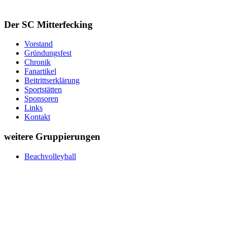
Der SC Mitterfecking
Vorstand
Gründungsfest
Chronik
Fanartikel
Beitrittserklärung
Sportstätten
Sponsoren
Links
Kontakt
weitere Gruppierungen
Beachvolleyball