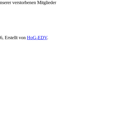
unserer verstorbenen Mitglieder
6, Erstellt von
HoG-EDV
.