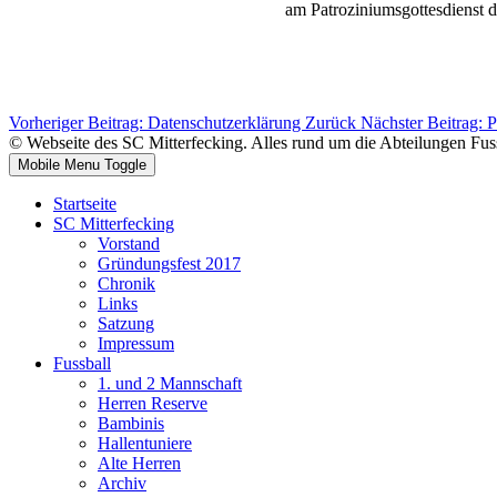
am Patroziniumsgottesdienst de
Vorheriger Beitrag: Datenschutzerklärung
Zurück
Nächster Beitrag: P
© Webseite des SC Mitterfecking. Alles rund um die Abteilungen Fuss
Mobile Menu Toggle
Startseite
SC Mitterfecking
Vorstand
Gründungsfest 2017
Chronik
Links
Satzung
Impressum
Fussball
1. und 2 Mannschaft
Herren Reserve
Bambinis
Hallentuniere
Alte Herren
Archiv