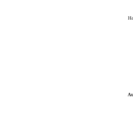
Ha
Au