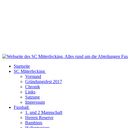
Startseite
SC Mitterfecking
Vorstand
Gründungsfest 2017
Chronik
Links
Satzung
Impressum
Fussball
1. und 2 Mannschaft
Herren Reserve
Bambinis
Hallentuniere