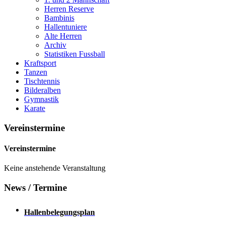
Herren Reserve
Bambinis
Hallentuniere
Alte Herren
Archiv
Statistiken Fussball
Kraftsport
Tanzen
Tischtennis
Bilderalben
Gymnastik
Karate
Vereinstermine
Vereinstermine
Keine anstehende Veranstaltung
News / Termine
Hallenbelegungsplan