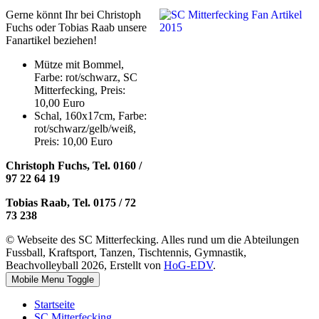
Gerne könnt Ihr bei Christoph
Fuchs oder Tobias Raab unsere
Fanartikel beziehen!
Mütze mit Bommel,
Farbe: rot/schwarz, SC
Mitterfecking, Preis:
10,00 Euro
Schal, 160x17cm, Farbe:
rot/schwarz/gelb/weiß,
Preis: 10,00 Euro
Christoph Fuchs, Tel. 0160 /
97 22 64 19
Tobias Raab, Tel. 0175 / 72
73 238
© Webseite des SC Mitterfecking. Alles rund um die Abteilungen
Fussball, Kraftsport, Tanzen, Tischtennis, Gymnastik,
Beachvolleyball 2026, Erstellt von
HoG-EDV
.
Mobile Menu Toggle
Startseite
SC Mitterfecking