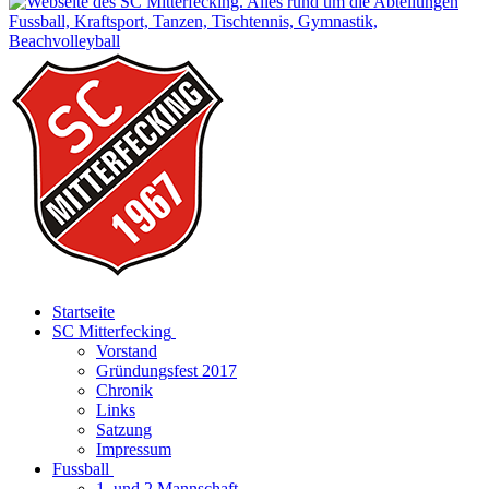
Startseite
SC Mitterfecking
Vorstand
Gründungsfest 2017
Chronik
Links
Satzung
Impressum
Fussball
1. und 2 Mannschaft