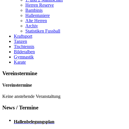
Herren Reserve
Bambinis
Hallentuniere
Alte Herren
Archiv
Statistiken Fussball
Kraftsport
Tanzen
Tischtennis
Bilderalben
Gymnastik
Karate
Vereinstermine
Vereinstermine
Keine anstehende Veranstaltung
News / Termine
Hallenbelegungsplan