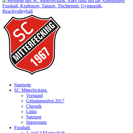
Startseite
SC Mitterfecking
Vorstand
Gründungsfest 2017
Chronik
Links
Satzung
Impressum
Fussball
1. und 2 Mannschaft