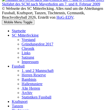
Skifahrt des SCM nach Mayerhofen am 7. und 8. Februar 2009
© Webseite des SC Mitterfecking. Alles rund um die Abteilungen
Fussball, Kraftsport, Tanzen, Tischtennis, Gymnastik,
Beachvolleyball 2026, Erstellt von
HoG-EDV
.
Mobile Menu Toggle
Startseite
SC Mitterfecking
Vorstand
Gründungsfest 2017
Chronik
Links
Satzung
Impressum
Fussball
1. und 2 Mannschaft
Herren Reserve
Bambinis
Hallentuniere
Alte Herren
Archiv
Statistiken Fussball
Kraftsport
Tanzen